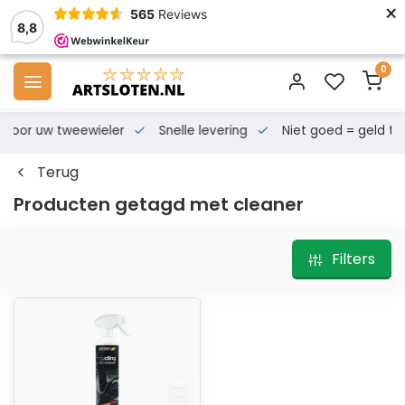
×
565
Reviews
8,8
0
s voor uw tweewieler
Snelle levering
Niet goed = geld te
Terug
Producten getagd met cleaner
Filters