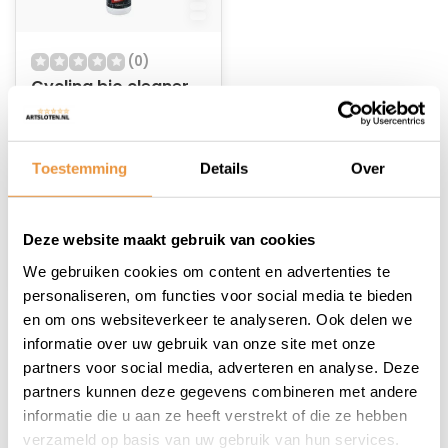
(0)
Cycling bio cleaner
Op voorraad
Toestemming
Details
Over
15,07
Deze website maakt gebruik van cookies
We gebruiken cookies om content en advertenties te
personaliseren, om functies voor social media te bieden
en om ons websiteverkeer te analyseren. Ook delen we
1
informatie over uw gebruik van onze site met onze
partners voor social media, adverteren en analyse. Deze
partners kunnen deze gegevens combineren met andere
informatie die u aan ze heeft verstrekt of die ze hebben
verzameld op basis van uw gebruik van hun services.