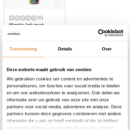
(0)
Blanke lak mat
Niet op voorraad
Toestemming
Details
Over
16,36
Deze website maakt gebruik van cookies
We gebruiken cookies om content en advertenties te
personaliseren, om functies voor social media te bieden
en om ons websiteverkeer te analyseren. Ook delen we
1
informatie over uw gebruik van onze site met onze
partners voor social media, adverteren en analyse. Deze
partners kunnen deze gegevens combineren met andere
informatie die u aan ze heeft verstrekt of die ze hebben
verzameld op basis van uw gebruik van hun services.