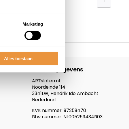
1
Marketing
Alles toestaan
Contactgegevens
ARTsloten.nl
Noordeinde 114
3341LW, Hendrik Ido Ambacht
Nederland
KVK nummer: 97259470
Btw nummer: NL005259434B03