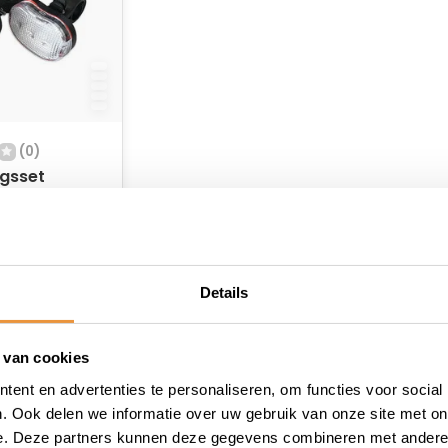
(0)
ngsset
Duo
raad
Details
 van cookies
ent en advertenties te personaliseren, om functies voor social
. Ook delen we informatie over uw gebruik van onze site met on
e. Deze partners kunnen deze gegevens combineren met andere i