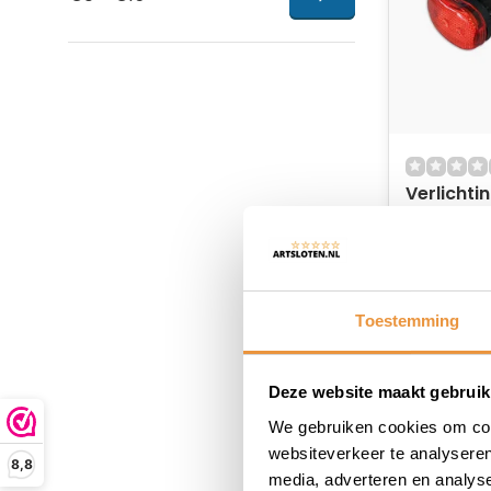
Verlichti
Classic 
Op voor
10,95
Toestemming
Deze website maakt gebruik
We gebruiken cookies om cont
websiteverkeer te analyseren
8,8
media, adverteren en analys