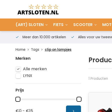
(ART) SLOTEN
FIETS
SCOOTER
MOT
Meer dan 10.000 artikelen
Alles voor uw tweew
Home
Tags
clip on lampjes
Merken
Produc
Alle merken
LYNX
1 Producten
Prijs
€0 - €15