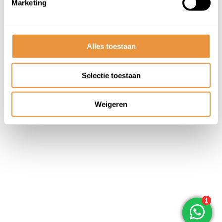
Marketing
© ARTsloten.nl
- Webshop:
emarkable
Algemene voorwaarden
Disclaimer
Privacy
Policy
Sitemap
Alles toestaan
Selectie toestaan
Weigeren