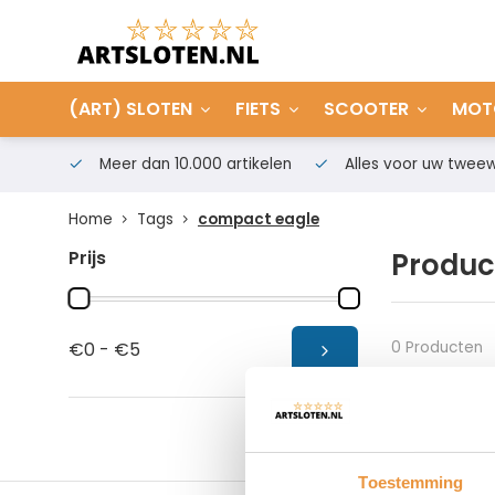
(ART) SLOTEN
FIETS
SCOOTER
MOT
Meer dan 10.000 artikelen
Alles voor uw tweew
Home
Tags
compact eagle
Prijs
Produc
0 Producten
€0 - €5
Toestemming