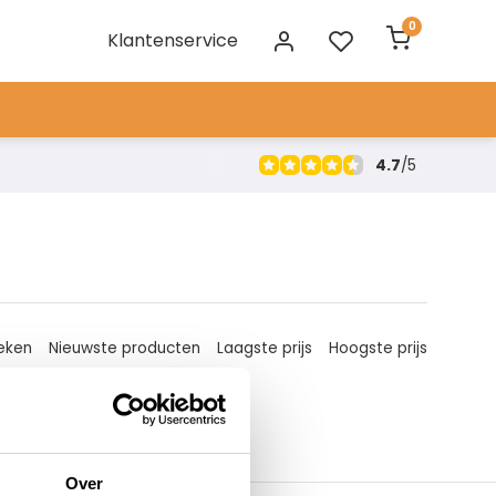
0
Klantenservice
4.7
/
5
eken
Nieuwste producten
Laagste prijs
Hoogste prijs
Over