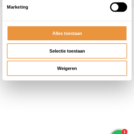
Marketing
© ARTsloten.nl
- Webshop:
emarkable
Algemene voorwaarden
Disclaimer
Privacy
Policy
Sitemap
Alles toestaan
Selectie toestaan
Weigeren