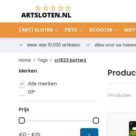
(ART) SLOTEN
FIETS
SCOOTER
MOT
Meer dan 10.000 artikelen
Alles voor uw tweew
Home
Tags
cr1623 batterij
Merken
Product
Alle merken
GP
1 Producten
Prijs
€0 - €15