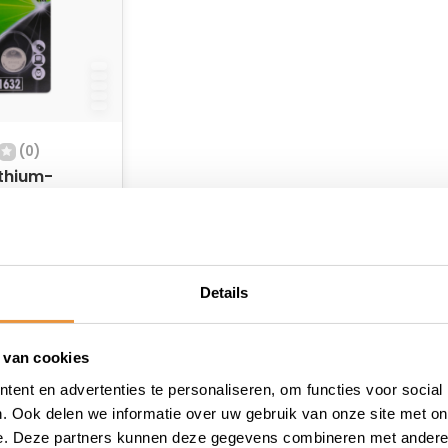
(0)
ithium-
 3V 1PK
raad
Details
 van cookies
ent en advertenties te personaliseren, om functies voor social
. Ook delen we informatie over uw gebruik van onze site met on
e. Deze partners kunnen deze gegevens combineren met andere i