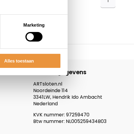
1
Marketing
Alles toestaan
Contactgegevens
ARTsloten.nl
Noordeinde 114
3341LW, Hendrik Ido Ambacht
Nederland
KVK nummer: 97259470
Btw nummer: NL005259434B03