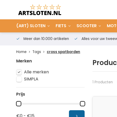
(ART) SLOTEN
FIETS
SCOOTER
MOT
Meer dan 10.000 artikelen
Alles voor uw tweew
Home
Tags
cross spatborden
Merken
Produc
Alle merken
SIMPLA
1 Producten
Prijs
€0 - €15