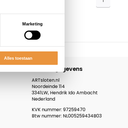
1
Marketing
Alles toestaan
Contactgegevens
ARTsloten.nl
Noordeinde 114
3341LW, Hendrik Ido Ambacht
Nederland
KVK nummer: 97259470
Btw nummer: NL005259434B03