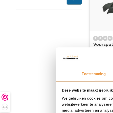
Voorspa
Niet op
14,48
Toestemming
Deze website maakt gebruik
We gebruiken cookies om cont
websiteverkeer te analyseren
8,8
media, adverteren en analys