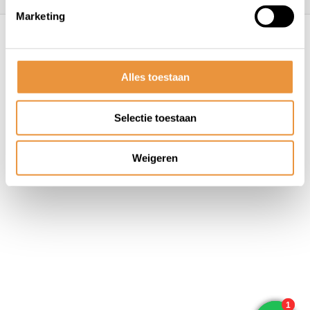
Marketing
© ARTsloten.nl
- Webshop:
emarkable
Algemene voorwaarden
Disclaimer
Privacy
Policy
Sitemap
Alles toestaan
Selectie toestaan
Weigeren