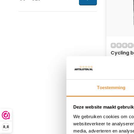
Cycling b
Op voor
15,07
Toestemming
Deze website maakt gebruik
We gebruiken cookies om cont
websiteverkeer te analyseren
8,8
media, adverteren en analys