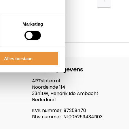
1
Marketing
Alles toestaan
Contactgegevens
ARTsloten.nl
Noordeinde 114
3341LW, Hendrik Ido Ambacht
Nederland
KVK nummer: 97259470
Btw nummer: NL005259434B03