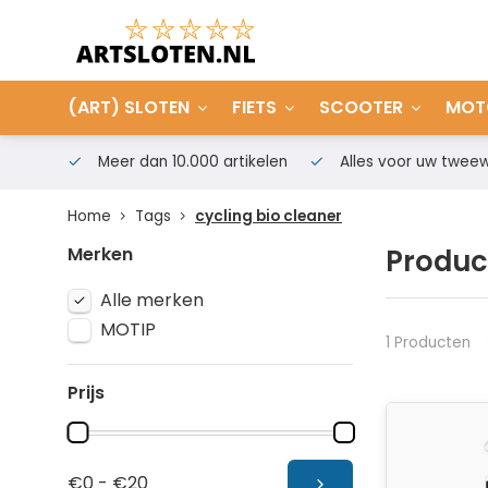
(ART) SLOTEN
FIETS
SCOOTER
MOT
Meer dan 10.000 artikelen
Alles voor uw tweew
Home
Tags
cycling bio cleaner
Merken
Produc
Alle merken
MOTIP
1 Producten
Prijs
€0 - €20