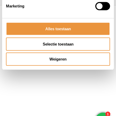
Marketing
© ARTsloten.nl
- Webshop:
emarkable
Algemene voorwaarden
Disclaimer
Privacy
Policy
Sitemap
Alles toestaan
Selectie toestaan
Weigeren