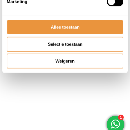
Marketing
© ARTsloten.nl
- Webshop:
emarkable
Algemene voorwaarden
Disclaimer
Privacy
Policy
Sitemap
Alles toestaan
Selectie toestaan
Weigeren