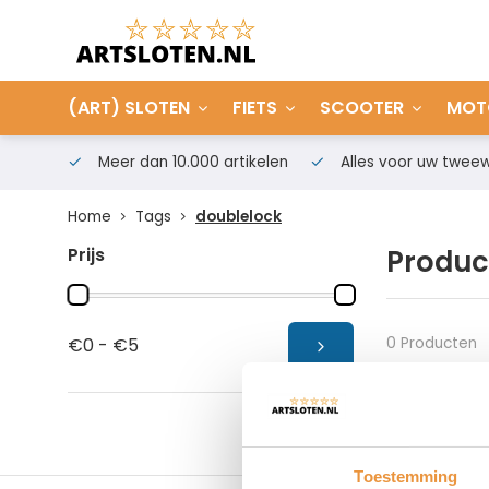
(ART) SLOTEN
FIETS
SCOOTER
MOT
Meer dan 10.000 artikelen
Alles voor uw tweew
Home
Tags
doublelock
Prijs
Produc
0 Producten
€0 - €5
Toestemming