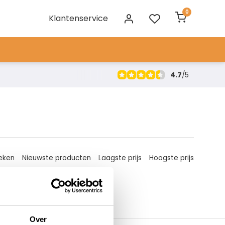
0
Klantenservice
4.7
/
5
eken
Nieuwste producten
Laagste prijs
Hoogste prijs
Over