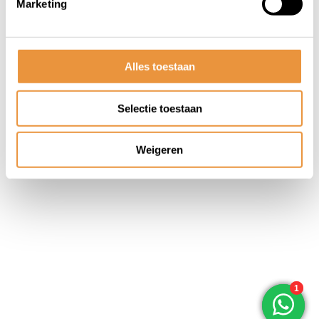
Marketing
© ARTsloten.nl
- Webshop:
emarkable
Algemene voorwaarden
Disclaimer
Privacy
Policy
Sitemap
Alles toestaan
Selectie toestaan
Weigeren