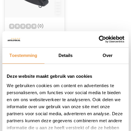
(0)
Driehoekige
Frametas Smoky
Niet op voorraad
Toestemming
Details
Over
13,95
9,25
Deze website maakt gebruik van cookies
We gebruiken cookies om content en advertenties te
personaliseren, om functies voor social media te bieden
en om ons websiteverkeer te analyseren. Ook delen we
informatie over uw gebruik van onze site met onze
1
partners voor social media, adverteren en analyse. Deze
partners kunnen deze gegevens combineren met andere
informatie die u aan ze heeft verstrekt of die ze hebben