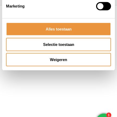
Marketing
© ARTsloten.nl
- Webshop:
emarkable
Algemene voorwaarden
Disclaimer
Privacy
Policy
Sitemap
Alles toestaan
Selectie toestaan
Weigeren