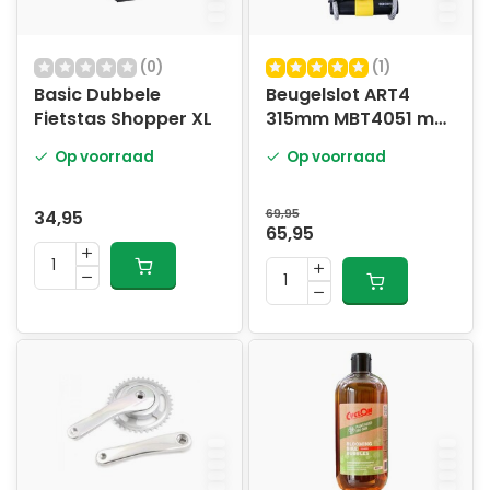
(0)
(1)
Basic Dubbele
Beugelslot ART4
Fietstas Shopper XL
315mm MBT4051 met
kabel
Op voorraad
Op voorraad
34,95
69,95
65,95