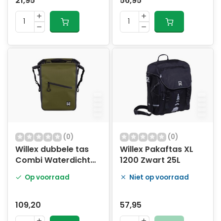
21,95
56,95
(0)
(0)
Willex dubbele tas
Willex Pakaftas XL
Combi Waterdicht
1200 Zwart 25L
Groen 54L
Op voorraad
Niet op voorraad
109,20
57,95