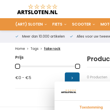
(ART) SLOTEN
FIETS
SCOOTER
MOT
Meer dan 10.000 artikelen
Alles voor uw tweew
Home
Tags
fake rock
Prijs
Produc
0 Producten
€0 - €5
Toestemming