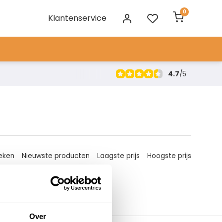
0
Klantenservice
4.7
/
5
eken
Nieuwste producten
Laagste prijs
Hoogste prijs
Over