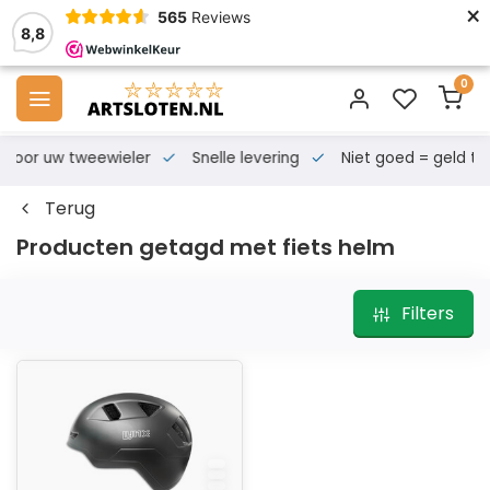
×
565
Reviews
8,8
0
s voor uw tweewieler
Snelle levering
Niet goed = geld te
Terug
Producten getagd met fiets helm
Filters