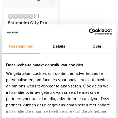
(0)
Fietshelm City Pro
maat S/M
Op voorraad
Toestemming
Details
Over
49,95
39,95
Deze website maakt gebruik van cookies
We gebruiken cookies om content en advertenties te
personaliseren, om functies voor social media te bieden
en om ons websiteverkeer te analyseren. Ook delen we
informatie over uw gebruik van onze site met onze
1
partners voor social media, adverteren en analyse. Deze
partners kunnen deze gegevens combineren met andere
informatie die u aan ze heeft verstrekt of die ze hebben
verzameld op basis van uw gebruik van hun services.