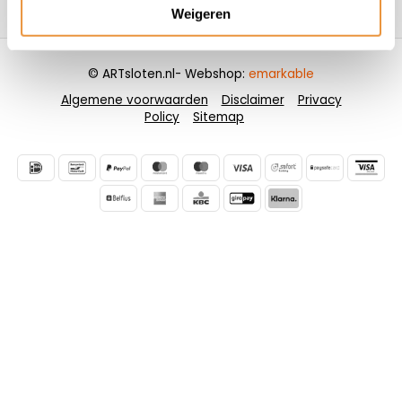
Contactgegevens
Weigeren
© ARTsloten.nl
- Webshop:
emarkable
Algemene voorwaarden
Disclaimer
Privacy
Policy
Sitemap