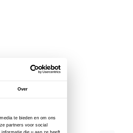
Over
 media te bieden en om ons
ze partners voor social
nformatie die u aan ze heeft