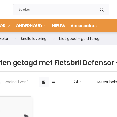
OR
ONDERHOUD
NIEUW
Accessoires
ieler
Snelle levering
Niet goed = geld terug
ten getagd met Fietsbril Defensor
Pagina 1 van 1
Meest bek