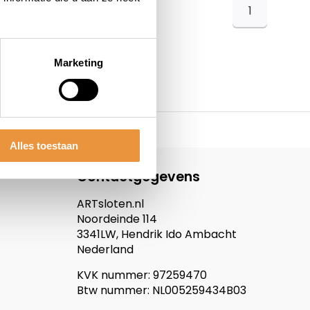
1
Marketing
Alles toestaan
Contactgegevens
ARTsloten.nl
Noordeinde 114
3341LW, Hendrik Ido Ambacht
Nederland
KVK nummer: 97259470
Btw nummer: NL005259434B03