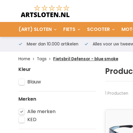
(ART) SLOTEN
FIETS
SCOOTER
MOT
Meer dan 10.000 artikelen
Alles voor uw tweew
Home
Tags
Fietsbril Defensor - blue smoke
Kleur
Produc
Blauw
1 Producten
Merken
Alle merken
KED