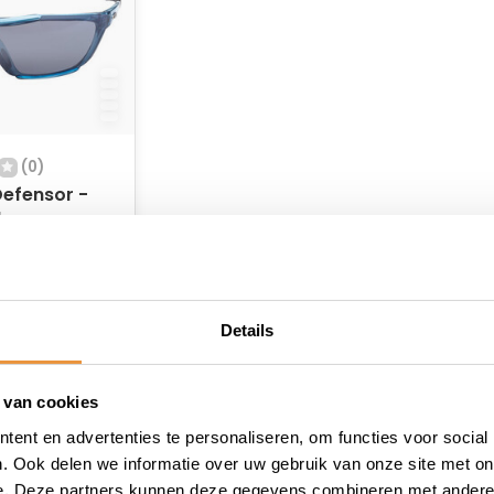
(0)
 Defensor -
ke
 voorraad
Details
 van cookies
ent en advertenties te personaliseren, om functies voor social
. Ook delen we informatie over uw gebruik van onze site met on
e. Deze partners kunnen deze gegevens combineren met andere i