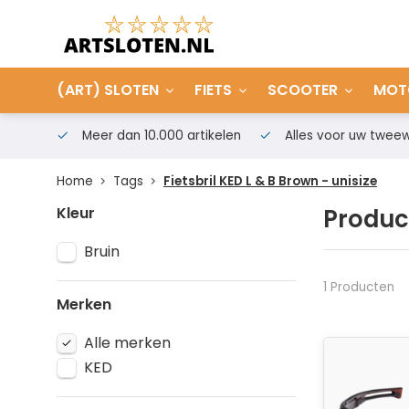
(ART) SLOTEN
FIETS
SCOOTER
MOT
Meer dan 10.000 artikelen
Alles voor uw tweew
Home
Tags
Fietsbril KED L & B Brown - unisize
Kleur
Product
Bruin
1 Producten
Merken
Alle merken
KED