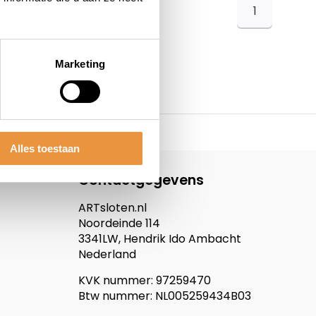
1
Marketing
Alles toestaan
Contactgegevens
ARTsloten.nl
Noordeinde 114
3341LW, Hendrik Ido Ambacht
Nederland
KVK nummer: 97259470
Btw nummer: NL005259434B03