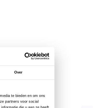
Over
 media te bieden en om ons
ze partners voor social
nformatie die u aan ze heeft