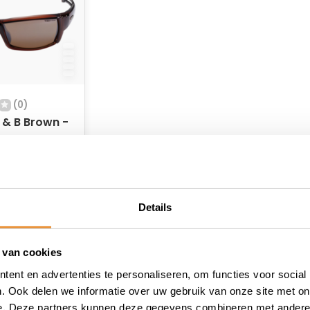
(0)
L & B Brown -
 voorraad
Details
 van cookies
ent en advertenties te personaliseren, om functies voor social
. Ook delen we informatie over uw gebruik van onze site met on
e. Deze partners kunnen deze gegevens combineren met andere i