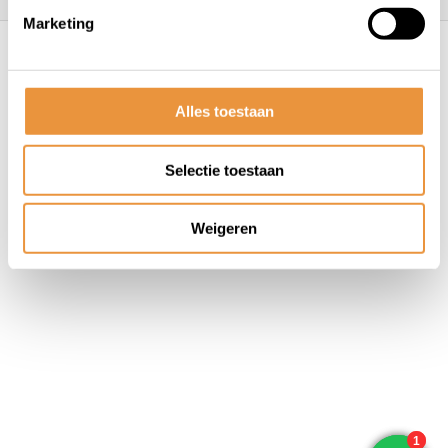
Marketing
© ARTsloten.nl
- Webshop:
emarkable
Algemene voorwaarden
Disclaimer
Privacy
Policy
Sitemap
Alles toestaan
Selectie toestaan
Weigeren