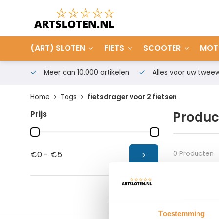
(ART) SLOTEN
FIETS
SCOOTER
MOT
Meer dan 10.000 artikelen
Alles voor uw tweew
Home
Tags
fietsdrager voor 2 fietsen
Prijs
Product
0 Producten
€0 - €5
Toestemming