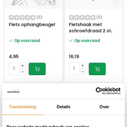
(0)
(0)
Fiets ophangbeugel
Fietshaak met
schroefdraad 2 st.
Op voorraad
Op voorraad
4,95
16,19
Toestemming
Details
Over
Deze website maakt gebruik van cookies