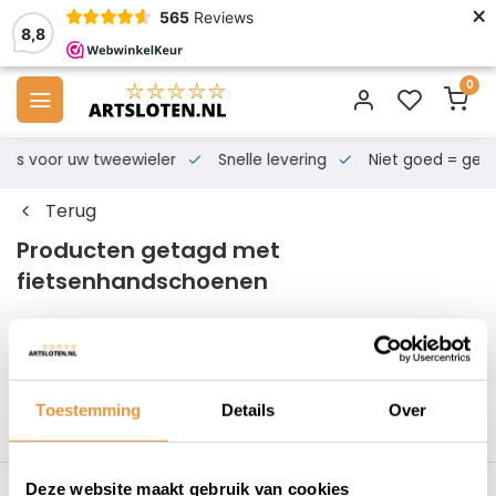
×
565
Reviews
8,8
0
s voor uw tweewieler
Snelle levering
Niet goed = geld te
Terug
Producten getagd met
fietsenhandschoenen
Filters
Toestemming
Details
Over
Deze website maakt gebruik van cookies
s voor uw tweewieler
Snelle levering
Niet goed = geld t