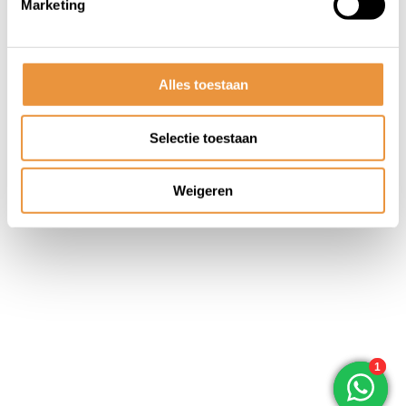
Marketing
© ARTsloten.nl
- Webshop:
emarkable
Algemene voorwaarden
Disclaimer
Privacy
Policy
Sitemap
Alles toestaan
Selectie toestaan
Weigeren