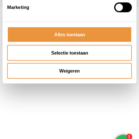
Marketing
© ARTsloten.nl
- Webshop:
emarkable
Algemene voorwaarden
Disclaimer
Privacy
Policy
Sitemap
Alles toestaan
Selectie toestaan
Weigeren