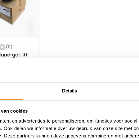
(0)
land gel. 10
rkplaatsdoos
 voorraad
Details
 van cookies
ent en advertenties te personaliseren, om functies voor social
. Ook delen we informatie over uw gebruik van onze site met on
e. Deze partners kunnen deze gegevens combineren met andere i