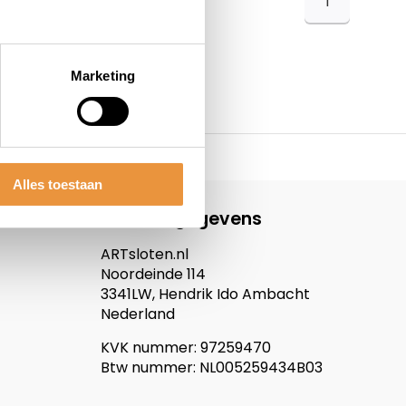
1
Marketing
Alles toestaan
Contactgegevens
ARTsloten.nl
Noordeinde 114
3341LW, Hendrik Ido Ambacht
Nederland
KVK nummer: 97259470
Btw nummer: NL005259434B03