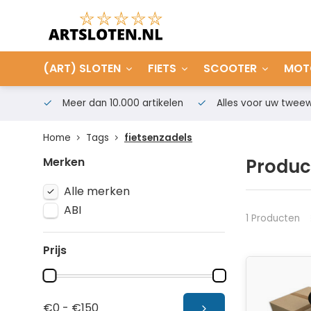
(ART) SLOTEN
FIETS
SCOOTER
MOT
Meer dan 10.000 artikelen
Alles voor uw tweew
Home
Tags
fietsenzadels
Merken
Produc
Alle merken
ABI
1 Producten
Prijs
€0 - €150