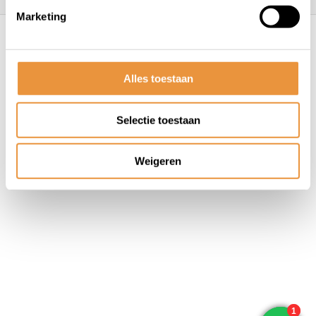
Marketing
© ARTsloten.nl
- Webshop:
emarkable
Algemene voorwaarden
Disclaimer
Privacy
Policy
Sitemap
Alles toestaan
Selectie toestaan
Weigeren