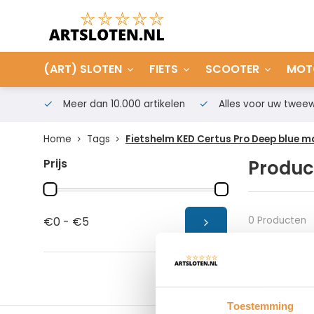
(ART) SLOTEN
FIETS
SCOOTER
MOT
Meer dan 10.000 artikelen
Alles voor uw tweew
Home
Tags
Fietshelm KED Certus Pro Deep blue m
Prijs
Produc
0 Producten
€0 - €5
Toestemming