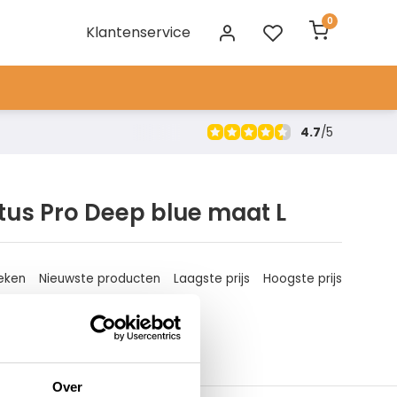
0
Klantenservice
4.7
/
5
tus Pro Deep blue maat L
eken
Nieuwste producten
Laagste prijs
Hoogste prijs
Over