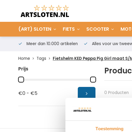
(ART) SLOTEN
FIETS
SCOOTER
MOT
Meer dan 10.000 artikelen
Alles voor uw tweew
Home
Tags
Fietshelm KED Peppa Pig Girl maat S/
Prijs
Produc
0 Producten
€0 - €5
Toestemming