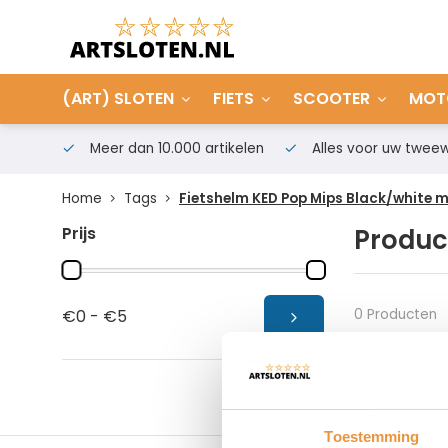
(ART) SLOTEN
FIETS
SCOOTER
MOT
Meer dan 10.000 artikelen
Alles voor uw tweew
Home
Tags
Fietshelm KED Pop Mips Black/white 
Prijs
Produc
0 Producten
€0 - €5
Toestemming