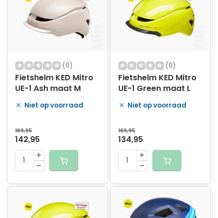
(0)
(0)
Fietshelm KED Mitro
Fietshelm KED Mitro
UE-1 Ash maat M
UE-1 Green maat L
Niet op voorraad
Niet op voorraad
169,95
169,95
142,95
134,95