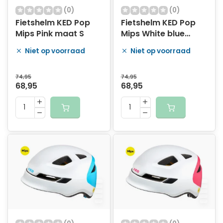
(0)
(0)
Fietshelm KED Pop
Fietshelm KED Pop
Mips Pink maat S
Mips White blue
maat M
Niet op voorraad
Niet op voorraad
74,95
74,95
68,95
68,95