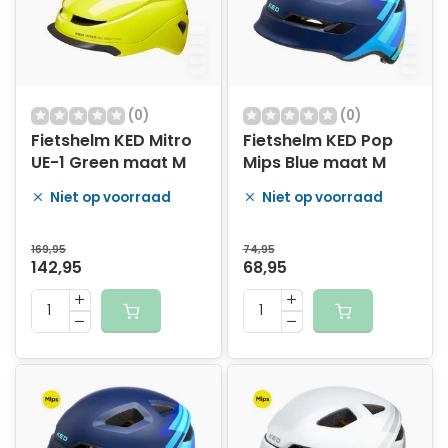
(0)
(0)
Fietshelm KED Mitro
Fietshelm KED Pop
UE-1 Green maat M
Mips Blue maat M
Niet op voorraad
Niet op voorraad
169,95
74,95
142,95
68,95