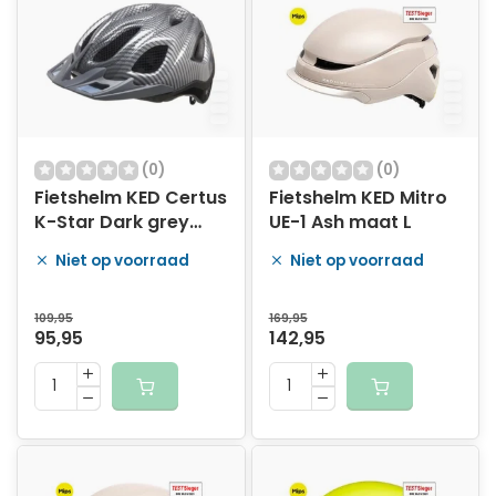
(0)
(0)
Fietshelm KED Certus
Fietshelm KED Mitro
K-Star Dark grey
UE-1 Ash maat L
maat L
Niet op voorraad
Niet op voorraad
109,95
169,95
95,95
142,95