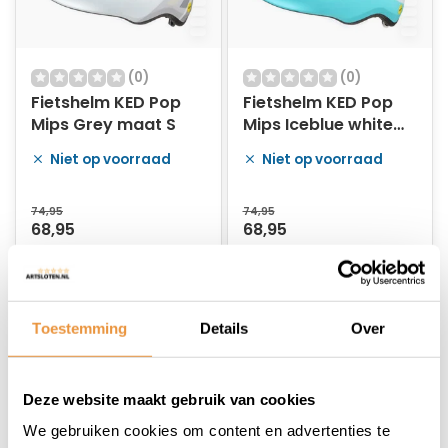
(0)
(0)
Fietshelm KED Pop
Fietshelm KED Pop
Mips Grey maat S
Mips Iceblue white
maat M
Niet op voorraad
Niet op voorraad
74,95
74,95
68,95
68,95
Toestemming
Details
Over
Deze website maakt gebruik van cookies
We gebruiken cookies om content en advertenties te