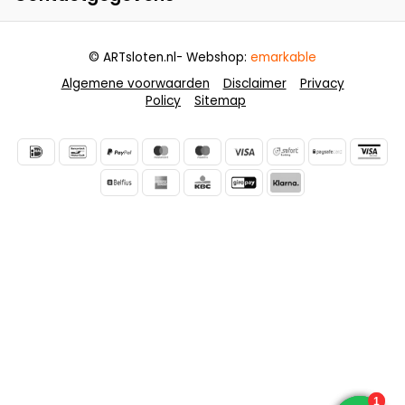
© ARTsloten.nl
- Webshop:
emarkable
Algemene voorwaarden
Disclaimer
Privacy
Policy
Sitemap