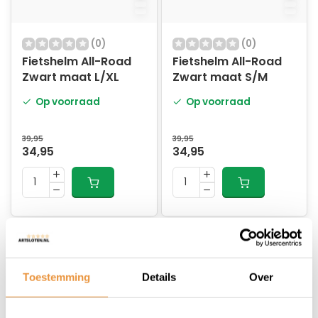
(0)
(0)
Fietshelm All-Road
Fietshelm All-Road
Zwart maat L/XL
Zwart maat S/M
Op voorraad
Op voorraad
39,95
39,95
34,95
34,95
Toestemming
Details
Over