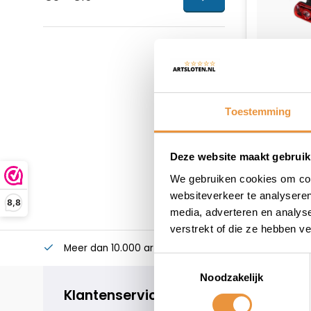
Toestemming
Deze website maakt gebruik
We gebruiken cookies om cont
websiteverkeer te analyseren
8,8
media, adverteren en analys
verstrekt of die ze hebben v
Meer dan 10.000 artikelen
Alles voor uw twee
Toestemmingsselectie
Noodzakelijk
Klantenservice