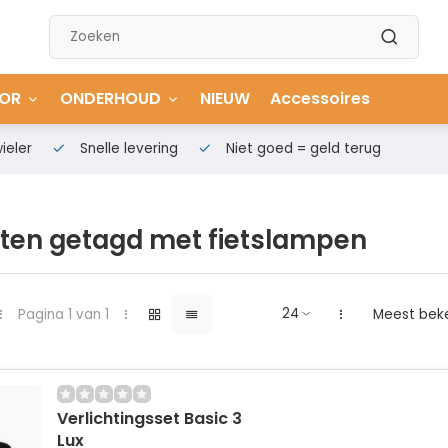
OR
ONDERHOUD
NIEUW
Accessoires
ieler
Snelle levering
Niet goed = geld terug
ten getagd met fietslampen
Pagina 1 van 1
Meest bek
Verlichtingsset Basic 3
Lux