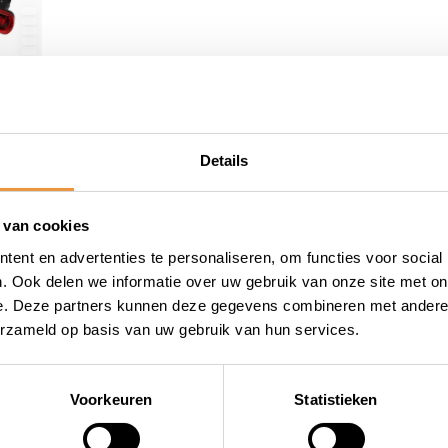
10,95
Op voorraad
15,95
Details
 van cookies
ent en advertenties te personaliseren, om functies voor social
. Ook delen we informatie over uw gebruik van onze site met on
e. Deze partners kunnen deze gegevens combineren met andere i
erzameld op basis van uw gebruik van hun services.
wieler
Snelle levering
Niet goed = geld terug
Voorkeuren
Statistieken
Informatie