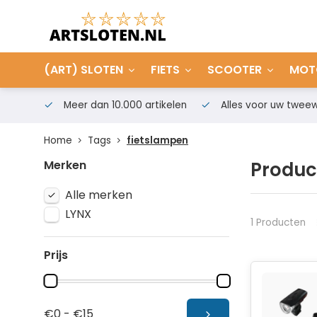
(ART) SLOTEN
FIETS
SCOOTER
MOT
Meer dan 10.000 artikelen
Alles voor uw tweew
Home
Tags
fietslampen
Merken
Produc
Alle merken
LYNX
1 Producten
Prijs
€0 - €15