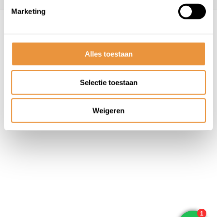
Marketing
© ARTsloten.nl
- Webshop:
emarkable
Algemene voorwaarden
Disclaimer
Privacy
Policy
Sitemap
Alles toestaan
Selectie toestaan
Weigeren