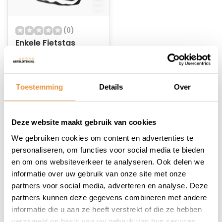
(0)
Enkele Fietstas
Joshua L
Op voorraad
Toestemming
Details
Over
29,95
24,95
Deze website maakt gebruik van cookies
We gebruiken cookies om content en advertenties te
personaliseren, om functies voor social media te bieden
en om ons websiteverkeer te analyseren. Ook delen we
informatie over uw gebruik van onze site met onze
1
partners voor social media, adverteren en analyse. Deze
partners kunnen deze gegevens combineren met andere
informatie die u aan ze heeft verstrekt of die ze hebben
verzameld op basis van uw gebruik van hun services.