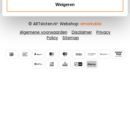
Contactgegevens
Weigeren
© ARTsloten.nl
- Webshop:
emarkable
Algemene voorwaarden
Disclaimer
Privacy
Policy
Sitemap