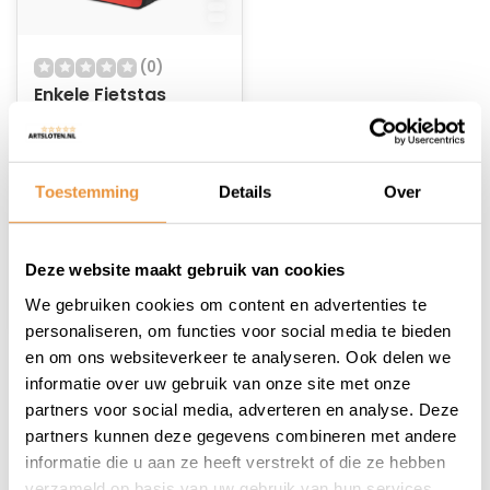
(0)
Enkele Fietstas
Valley L Rood
Niet op voorraad
Toestemming
Details
Over
22,95
14,95
Deze website maakt gebruik van cookies
We gebruiken cookies om content en advertenties te
personaliseren, om functies voor social media te bieden
en om ons websiteverkeer te analyseren. Ook delen we
informatie over uw gebruik van onze site met onze
1
partners voor social media, adverteren en analyse. Deze
partners kunnen deze gegevens combineren met andere
informatie die u aan ze heeft verstrekt of die ze hebben
verzameld op basis van uw gebruik van hun services.