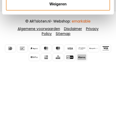
Contactgegevens
Weigeren
© ARTsloten.nl
- Webshop:
emarkable
Algemene voorwaarden
Disclaimer
Privacy
Policy
Sitemap