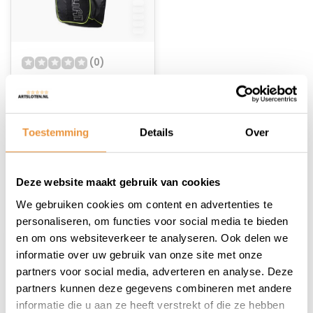
(0)
Enkele Fietstas Lake
Niet op voorraad
Toestemming
Details
Over
59,95
49,95
Deze website maakt gebruik van cookies
We gebruiken cookies om content en advertenties te
personaliseren, om functies voor social media te bieden
en om ons websiteverkeer te analyseren. Ook delen we
informatie over uw gebruik van onze site met onze
1
partners voor social media, adverteren en analyse. Deze
partners kunnen deze gegevens combineren met andere
informatie die u aan ze heeft verstrekt of die ze hebben