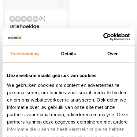
(0)
Driehoekige
Frametas Smoky
Niet op voorraad
Toestemming
Details
Over
13,95
9,25
Deze website maakt gebruik van cookies
We gebruiken cookies om content en advertenties te
personaliseren, om functies voor social media te bieden
en om ons websiteverkeer te analyseren. Ook delen we
informatie over uw gebruik van onze site met onze
1
partners voor social media, adverteren en analyse. Deze
partners kunnen deze gegevens combineren met andere
informatie die u aan ze heeft verstrekt of die ze hebben
verzameld op basis van uw gebruik van hun services.