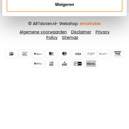
Contactgegevens
Weigeren
© ARTsloten.nl
- Webshop:
emarkable
Algemene voorwaarden
Disclaimer
Privacy
Policy
Sitemap