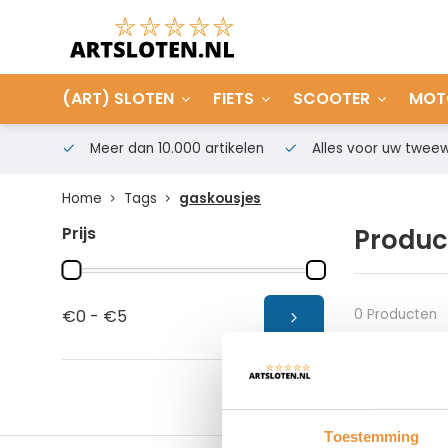
(ART) SLOTEN
FIETS
SCOOTER
MOT
Meer dan 10.000 artikelen
Alles voor uw tweew
Home
Tags
gaskousjes
Prijs
Produc
0 Producten
€0 - €5
Toestemming