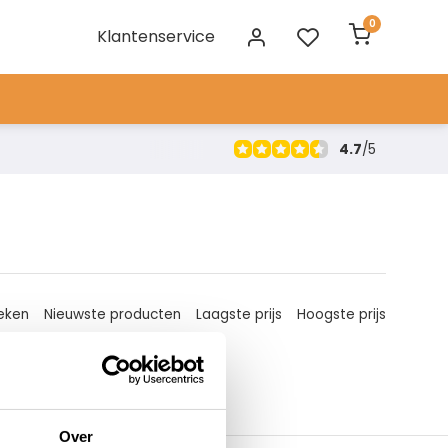
0
Klantenservice
4.7
/
5
eken
Nieuwste producten
Laagste prijs
Hoogste prijs
Over