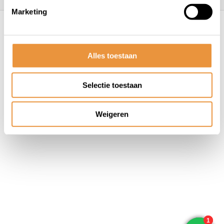
Marketing
© ARTsloten.nl
- Webshop:
emarkable
Algemene voorwaarden
Disclaimer
Privacy
Policy
Sitemap
Alles toestaan
Selectie toestaan
Weigeren