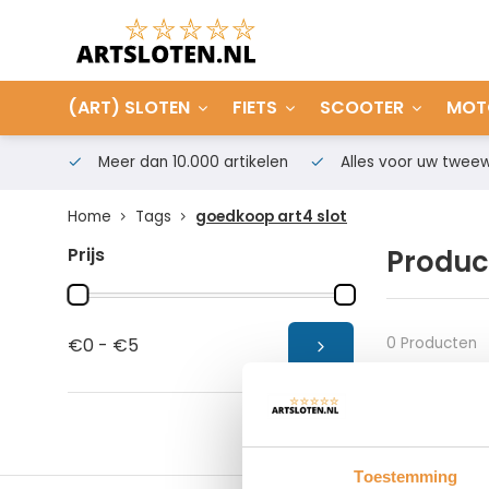
(ART) SLOTEN
FIETS
SCOOTER
MOT
Meer dan 10.000 artikelen
Alles voor uw tweew
Home
Tags
goedkoop art4 slot
Prijs
Produc
0 Producten
€0 - €5
Toestemming