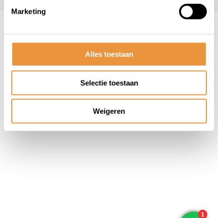
Marketing
© ARTsloten.nl
- Webshop:
emarkable
Algemene voorwaarden
Disclaimer
Privacy
Policy
Sitemap
Alles toestaan
Selectie toestaan
Weigeren