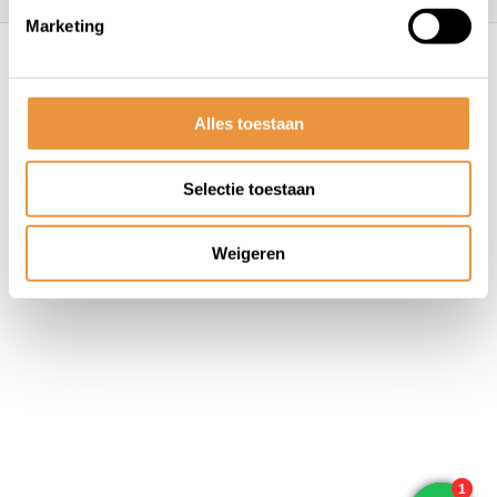
Marketing
© ARTsloten.nl
- Webshop:
emarkable
Algemene voorwaarden
Disclaimer
Privacy
Policy
Sitemap
Alles toestaan
Selectie toestaan
Weigeren