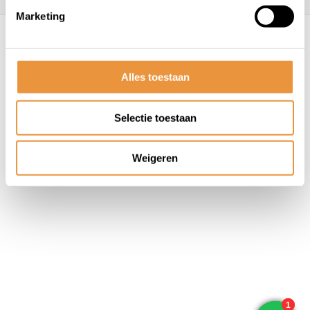
Marketing
© ARTsloten.nl
- Webshop:
emarkable
Algemene voorwaarden
Disclaimer
Privacy
Policy
Sitemap
Alles toestaan
Selectie toestaan
Weigeren