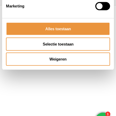
Marketing
© ARTsloten.nl
- Webshop:
emarkable
Algemene voorwaarden
Disclaimer
Privacy
Policy
Sitemap
Alles toestaan
Selectie toestaan
Weigeren