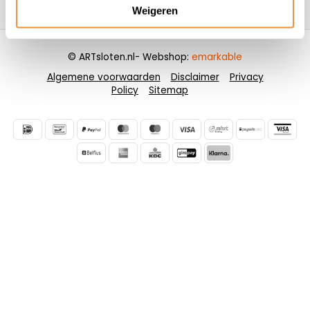
Contactgegevens
Weigeren
© ARTsloten.nl
- Webshop:
emarkable
Algemene voorwaarden
Disclaimer
Privacy
Policy
Sitemap