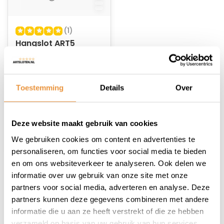
(1)
Hangslot ART5
MBT4209 Grijs
Niet op voorraad
Toestemming
Details
Over
59,95
49,95
Deze website maakt gebruik van cookies
We gebruiken cookies om content en advertenties te
personaliseren, om functies voor social media te bieden
en om ons websiteverkeer te analyseren. Ook delen we
informatie over uw gebruik van onze site met onze
1
partners voor social media, adverteren en analyse. Deze
partners kunnen deze gegevens combineren met andere
informatie die u aan ze heeft verstrekt of die ze hebben
verzameld op basis van uw gebruik van hun services.