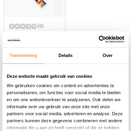
(0)
Lakstift wit
Niet op voorraad
Toestemming
Details
Over
14,95
12,45
Deze website maakt gebruik van cookies
We gebruiken cookies om content en advertenties te
personaliseren, om functies voor social media te bieden
en om ons websiteverkeer te analyseren. Ook delen we
informatie over uw gebruik van onze site met onze
1
partners voor social media, adverteren en analyse. Deze
partners kunnen deze gegevens combineren met andere
informatie die u aan ze heeft verstrekt of die ze hebben