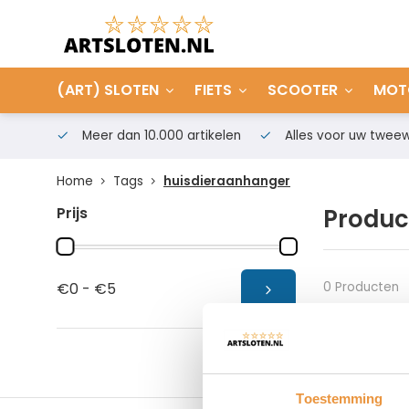
(ART) SLOTEN
FIETS
SCOOTER
MOT
Meer dan 10.000 artikelen
Alles voor uw tweew
Home
Tags
huisdieraanhanger
Prijs
Produc
0 Producten
€0 - €5
Toestemming