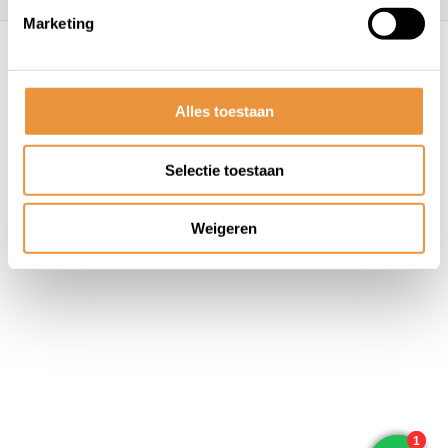
Marketing
© ARTsloten.nl
- Webshop:
emarkable
Algemene voorwaarden
Disclaimer
Privacy
Policy
Sitemap
Alles toestaan
Selectie toestaan
Weigeren